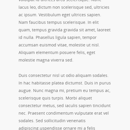
lacus leo, dictum non scelerisque sed, ultricies
ac ipsum. Vestibulum eget ultrices sapien.
Nam faucibus tempus scelerisque. In elit
quam, tempus gravida gravida sit amet, laoreet
id nulla. Phasellus ligula sapien, tempor
accumsan euismod vitae, molestie ut nisl.
Aliquam elementum posuere felis, eget
molestie magna viverra sed.
Duis consectetur nisl ut odio aliquam sodales.
In hac habitasse platea dictumst. Duis in purus
augue. Nunc magna mi, pretium eu tempus ac,
scelerisque quis turpis. Morbi aliquet
consectetur metus, sed iaculis sapien tincidunt
nec. Praesent condimentum vulputate erat vel
sodales. Sed sollicitudin venenatis
adipiscing.uspendisse ornare mi a felis