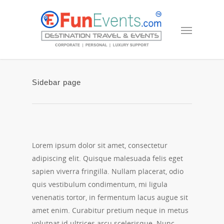
Sidebar page
Lorem ipsum dolor sit amet, consectetur
adipiscing elit. Quisque malesuada felis eget
sapien viverra fringilla. Nullam placerat, odio
quis vestibulum condimentum, mi ligula
venenatis tortor, in fermentum lacus augue sit
amet enim. Curabitur pretium neque in metus
volutpat id ultrices arcu scelerisque. Nunc