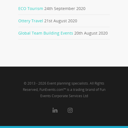
ECO Tourism
24th September 2020
Ottery Travel
21st August 2020
Global Team Building Events
20th August 2020
© 2013 - 2026 Event planning specialists. All Rights
Reserved, FunEvents.com™ is a trading brand of Fun
Events Corporate Services Ltd